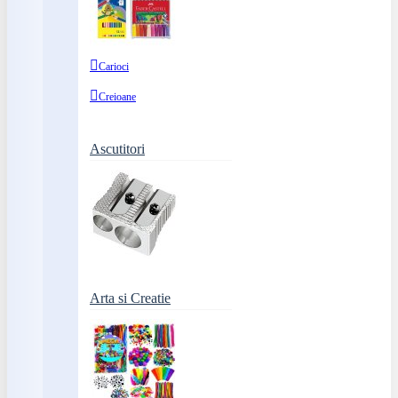
Carioci
Creioane
Ascutitori
Arta si Creatie