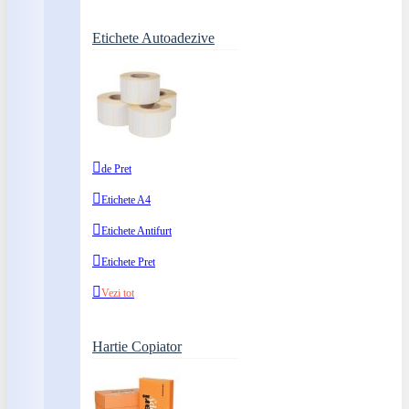
Etichete Autoadezive
de Pret
Etichete A4
Etichete Antifurt
Etichete Pret
Vezi tot
Hartie Copiator