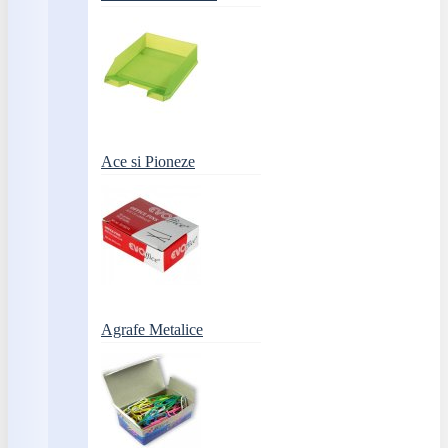
Ace si Pioneze
Agrafe Metalice