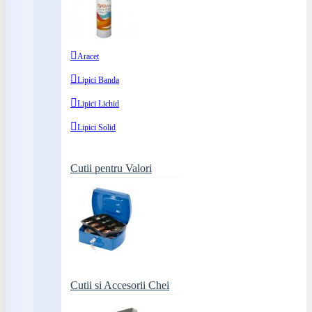
Aracet
Lipici Banda
Lipici Lichid
Lipici Solid
Cutii pentru Valori
Cutii si Accesorii Chei