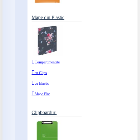
Mape din Plastic
Compartimentate
cu Clips
cu Elastic
Mape Plic
Clipboarduri