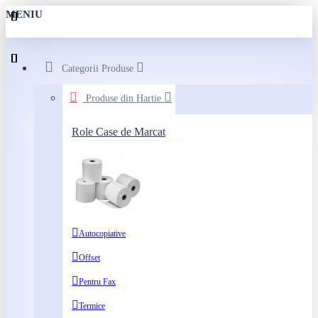
MENIU
Categorii Produse
Produse din Hartie
Role Case de Marcat
Autocopiative
Offset
Pentru Fax
Termice