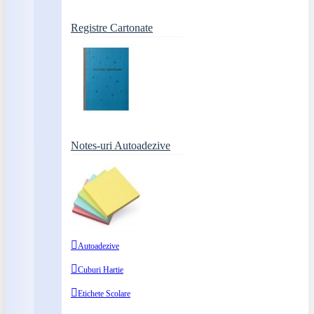
Registre Cartonate
Notes-uri Autoadezive
Autoadezive
Cuburi Hartie
Etichete Scolare