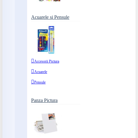
Acuarele si Pensule
Accesorii Pictura
Acuarele
Pensule
Panza Pictura