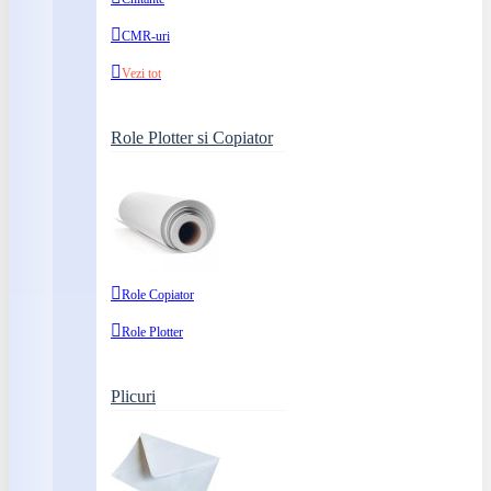
CMR-uri
Vezi tot
Role Plotter si Copiator
Role Copiator
Role Plotter
Plicuri