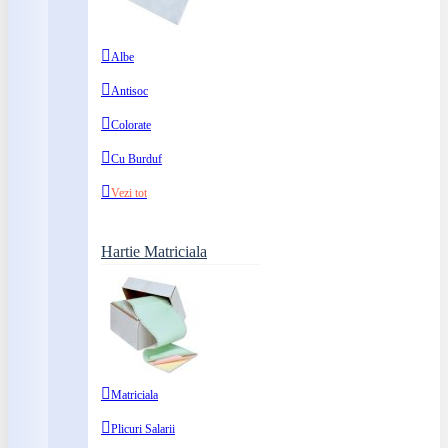
Albe
Antisoc
Colorate
Cu Burduf
Vezi tot
Hartie Matriciala
Matriciala
Plicuri Salarii