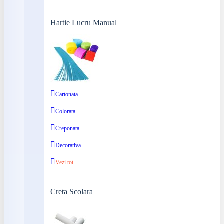
Hartie Lucru Manual
Cartonata
Colorata
Creponata
Decorativa
Vezi tot
Creta Scolara