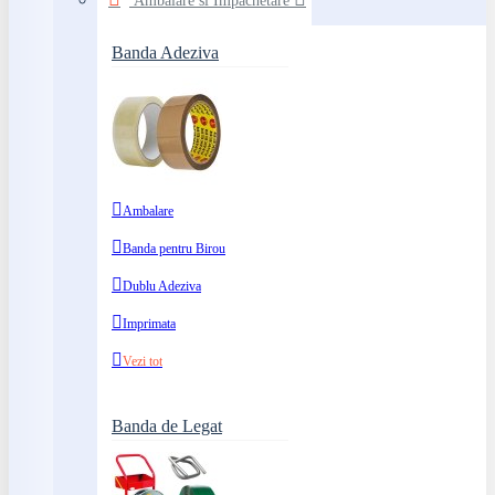
Ambalare si Impachetare
Banda Adeziva
Ambalare
Banda pentru Birou
Dublu Adeziva
Imprimata
Vezi tot
Banda de Legat