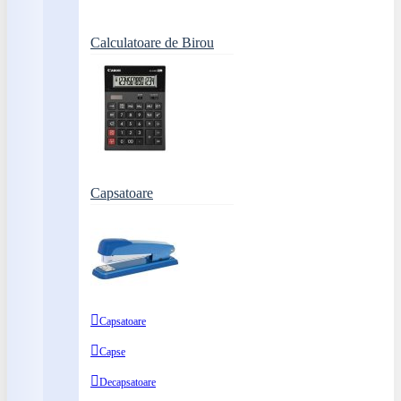
Calculatoare de Birou
Capsatoare
Capsatoare
Capse
Decapsatoare