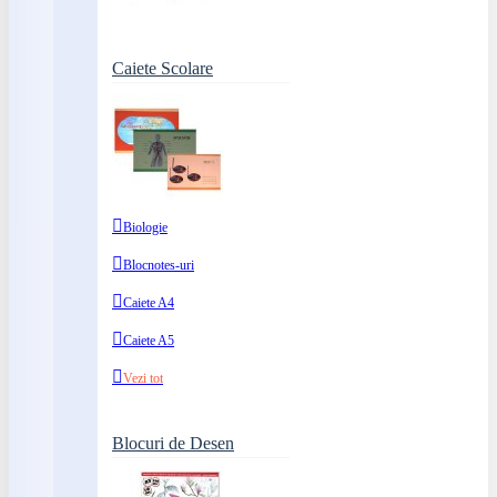
Caiete Scolare
Biologie
Blocnotes-uri
Caiete A4
Caiete A5
Vezi tot
Blocuri de Desen