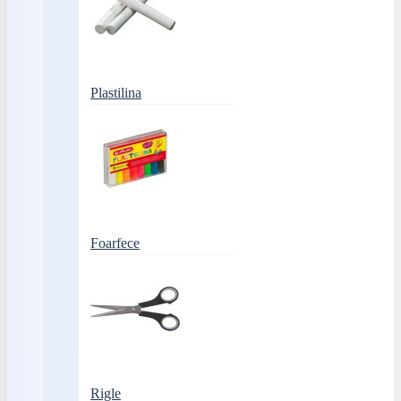
Plastilina
Foarfece
Rigle