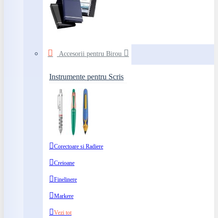
Accesorii pentru Birou
Instrumente pentru Scris
Corectoare si Radiere
Creioane
Finelinere
Markere
Vezi tot