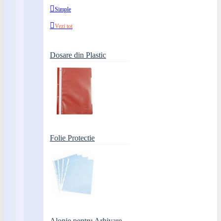
Simple
Vezi tot
Dosare din Plastic
Folie Protectie
Alonje pentru Arhivare