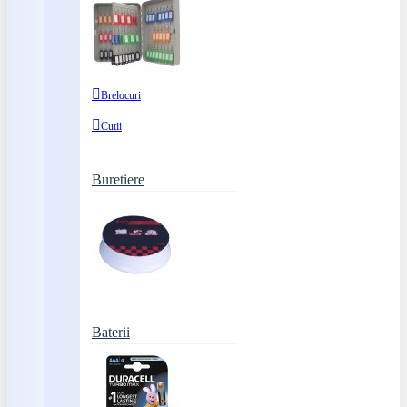
Brelocuri
Cutii
Buretiere
Baterii