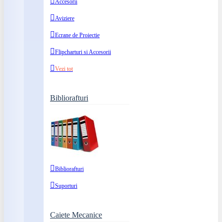
Accesorii
Aviziere
Ecrane de Proiectie
Flipcharturi si Accesorii
Vezi tot
Bibliorafturi
Bibliorafturi
Suporturi
Caiete Mecanice