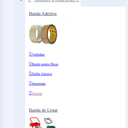
Ambalare si Impachetare
Banda Adeziva
Ambalare
Banda pentru Birou
Dublu Adeziva
Imprimata
Vezi tot
Banda de Legat