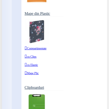
Mape din Plastic
Compartimentate
cu Clips
cu Elastic
Mape Plic
Clipboarduri