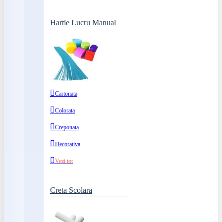
Hartie Lucru Manual
Cartonata
Colorata
Creponata
Decorativa
Vezi tot
Creta Scolara