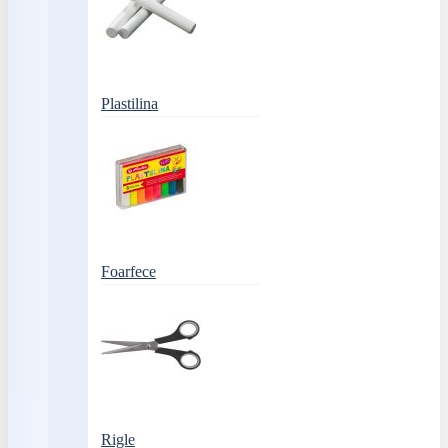
Plastilina
Foarfece
Rigle