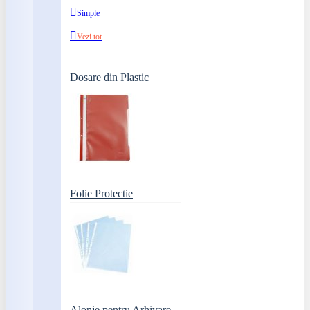
Simple
Vezi tot
Dosare din Plastic
Folie Protectie
Alonje pentru Arhivare