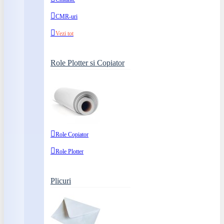
CMR-uri
Vezi tot
Role Plotter si Copiator
Role Copiator
Role Plotter
Plicuri