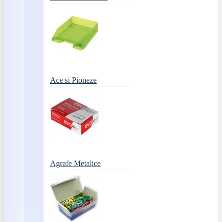
Ace si Pioneze
Agrafe Metalice