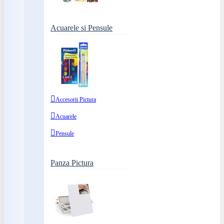
Acuarele si Pensule
Accesorii Pictura
Acuarele
Pensule
Panza Pictura