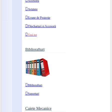
Accesorii
Aviziere
Ecrane de Proiectie
Flipcharturi si Accesorii
Vezi tot
Bibliorafturi
Bibliorafturi
Suporturi
Caiete Mecanice