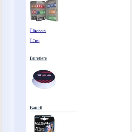
Brelocuri
Cutii
Buretiere
Baterii