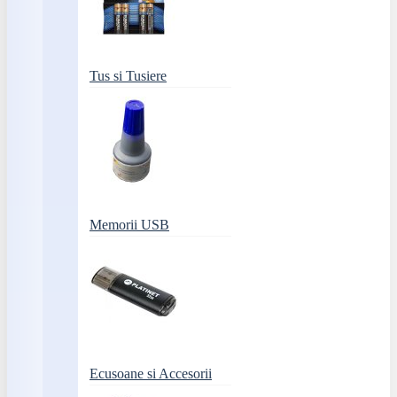
Tus si Tusiere
Memorii USB
Ecusoane si Accesorii