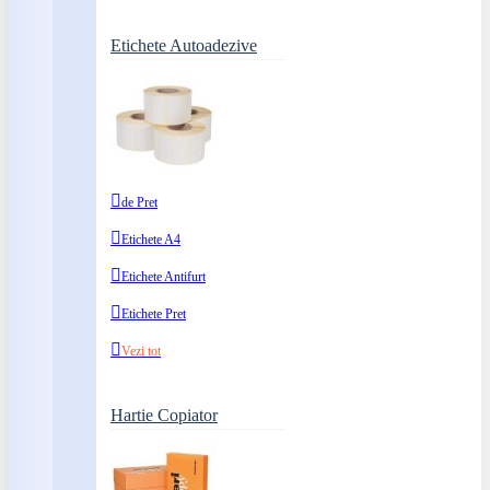
Etichete Autoadezive
de Pret
Etichete A4
Etichete Antifurt
Etichete Pret
Vezi tot
Hartie Copiator