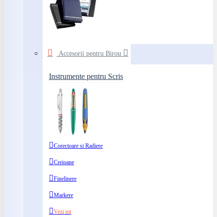
Accesorii pentru Birou
Instrumente pentru Scris
Corectoare si Radiere
Creioane
Finelinere
Markere
Vezi tot