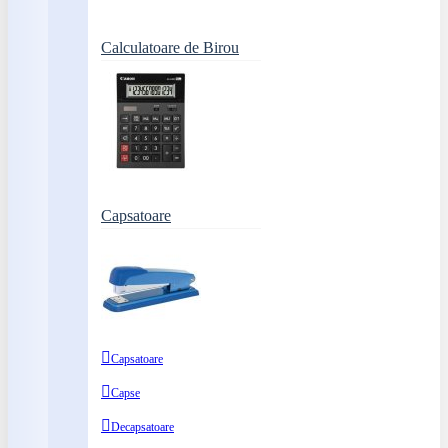
Calculatoare de Birou
Capsatoare
Capsatoare
Capse
Decapsatoare