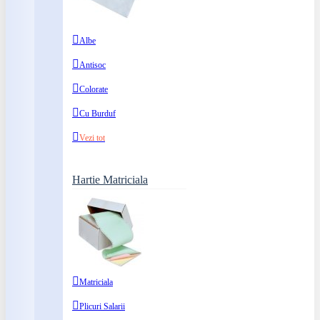
Albe
Antisoc
Colorate
Cu Burduf
Vezi tot
Hartie Matriciala
Matriciala
Plicuri Salarii