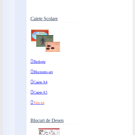
Caiete Scolare
Biologie
Blocnotes-uri
Caiete A4
Caiete A5
Vezi tot
Blocuri de Desen