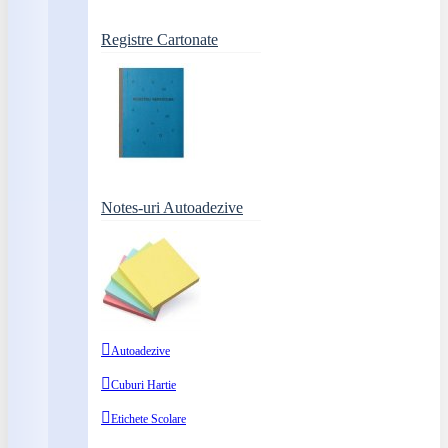
Registre Cartonate
Notes-uri Autoadezive
Autoadezive
Cuburi Hartie
Etichete Scolare