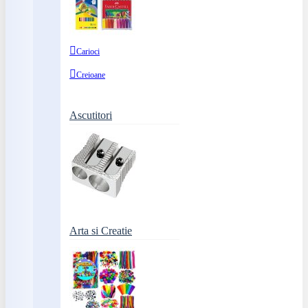
Carioci
Creioane
Ascutitori
Arta si Creatie