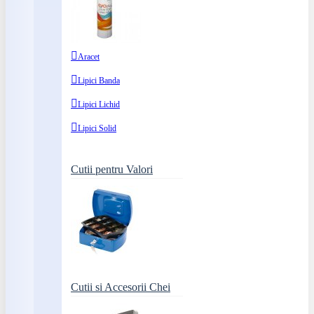
Aracet
Lipici Banda
Lipici Lichid
Lipici Solid
Cutii pentru Valori
Cutii si Accesorii Chei