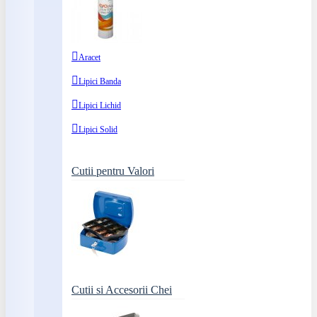
Aracet
Lipici Banda
Lipici Lichid
Lipici Solid
Cutii pentru Valori
Cutii si Accesorii Chei