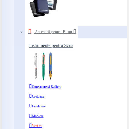
Accesorii pentru Birou
Instrumente pentru Scris
Corectoare si Radiere
Creioane
Finelinere
Markere
Vezi tot