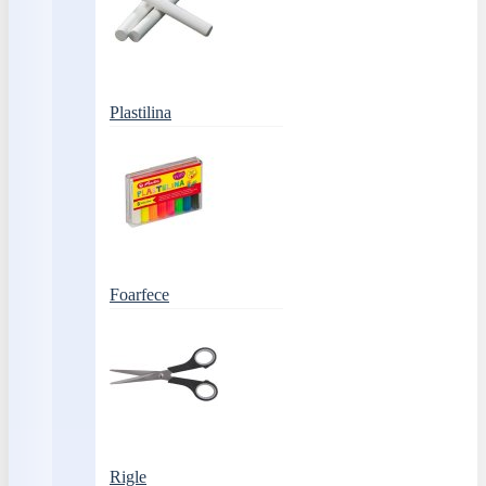
Plastilina
Foarfece
Rigle