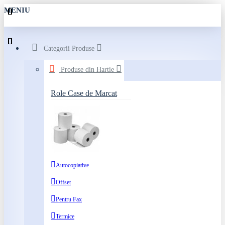
MENIU
Categorii Produse
Produse din Hartie
Role Case de Marcat
Autocopiative
Offset
Pentru Fax
Termice