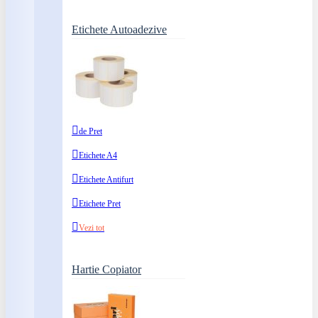
Etichete Autoadezive
de Pret
Etichete A4
Etichete Antifurt
Etichete Pret
Vezi tot
Hartie Copiator