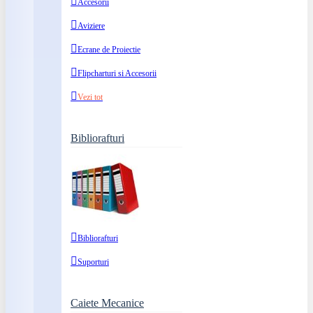
Accesorii
Aviziere
Ecrane de Proiectie
Flipcharturi si Accesorii
Vezi tot
Bibliorafturi
Bibliorafturi
Suporturi
Caiete Mecanice