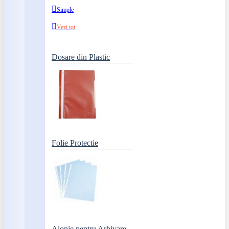
Simple
Vezi tot
Dosare din Plastic
Folie Protectie
Alonje pentru Arhivare