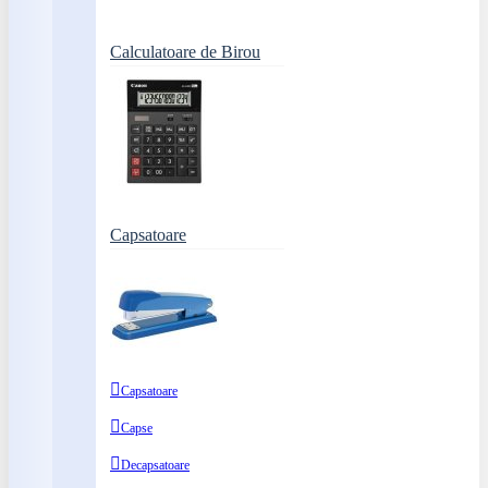
Calculatoare de Birou
Capsatoare
Capsatoare
Capse
Decapsatoare