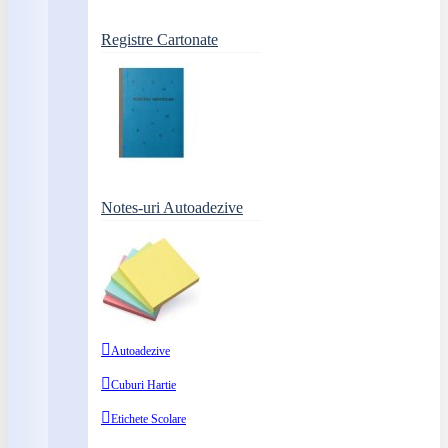
Registre Cartonate
Notes-uri Autoadezive
Autoadezive
Cuburi Hartie
Etichete Scolare