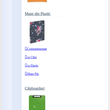
Mape din Plastic
Compartimentate
cu Clips
cu Elastic
Mape Plic
Clipboarduri