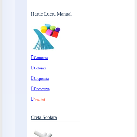
Hartie Lucru Manual
Cartonata
Colorata
Creponata
Decorativa
Vezi tot
Creta Scolara