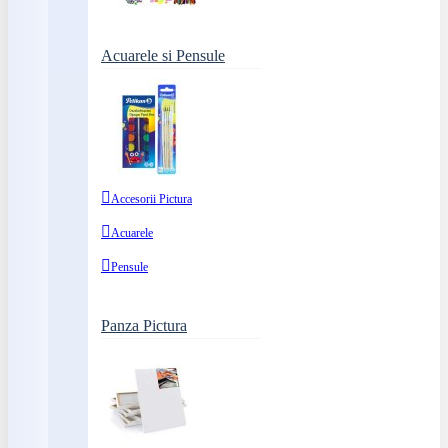
Acuarele si Pensule
Accesorii Pictura
Acuarele
Pensule
Panza Pictura