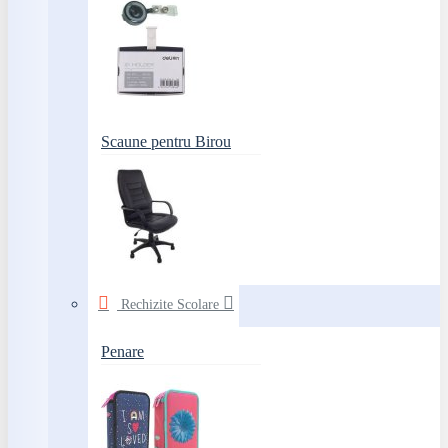
Scaune pentru Birou
Rechizite Scolare
Penare