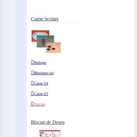
Caiete Scolare
Biologie
Blocnotes-uri
Caiete A4
Caiete A5
Vezi tot
Blocuri de Desen