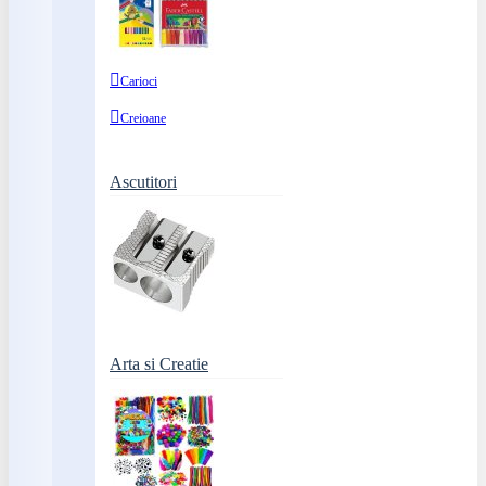
Carioci
Creioane
Ascutitori
Arta si Creatie