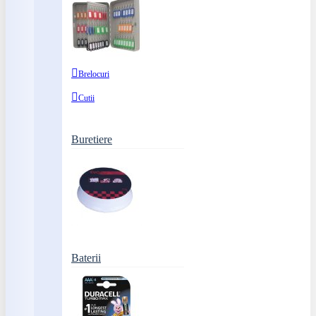
Brelocuri
Cutii
Buretiere
Baterii