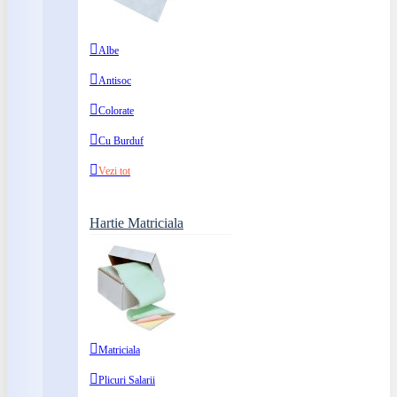
Albe
Antisoc
Colorate
Cu Burduf
Vezi tot
Hartie Matriciala
Matriciala
Plicuri Salarii