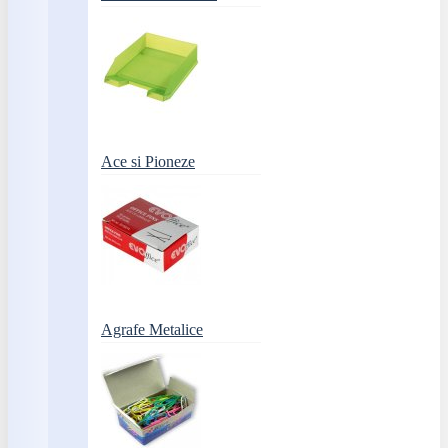
Ace si Pioneze
Agrafe Metalice