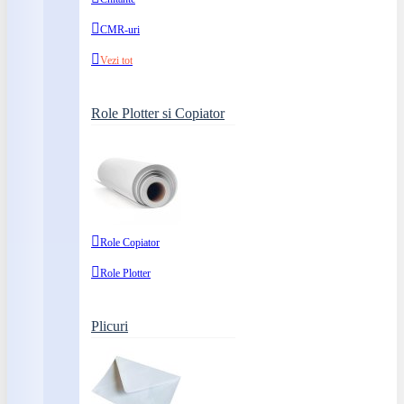
CMR-uri
Vezi tot
Role Plotter si Copiator
Role Copiator
Role Plotter
Plicuri