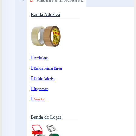
Ambalare si Impachetare
Banda Adeziva
Ambalare
Banda pentru Birou
Dublu Adeziva
Imprimata
Vezi tot
Banda de Legat