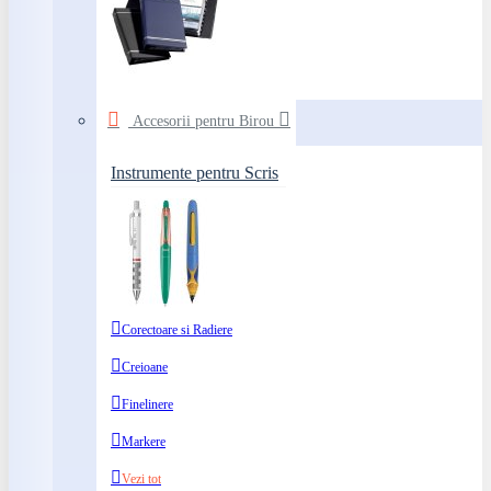
Accesorii pentru Birou
Instrumente pentru Scris
Corectoare si Radiere
Creioane
Finelinere
Markere
Vezi tot