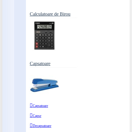
Calculatoare de Birou
Capsatoare
Capsatoare
Capse
Decapsatoare