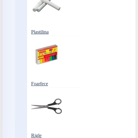
Plastilina
Foarfece
Rigle