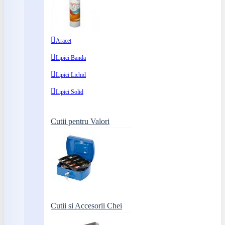
Aracet
Lipici Banda
Lipici Lichid
Lipici Solid
Cutii pentru Valori
Cutii si Accesorii Chei