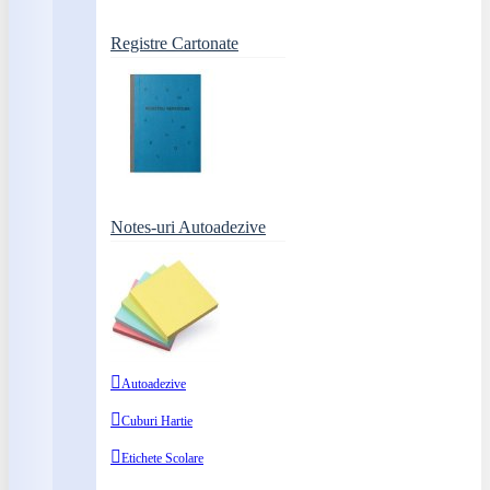
Registre Cartonate
Notes-uri Autoadezive
Autoadezive
Cuburi Hartie
Etichete Scolare