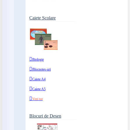
Caiete Scolare
Biologie
Blocnotes-uri
Caiete A4
Caiete A5
Vezi tot
Blocuri de Desen