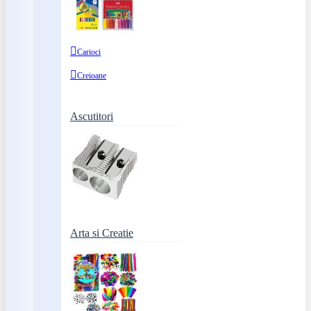
Carioci
Creioane
Ascutitori
Arta si Creatie