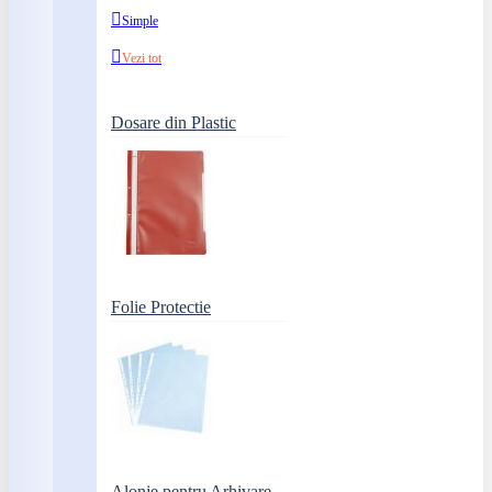
Simple
Vezi tot
Dosare din Plastic
Folie Protectie
Alonje pentru Arhivare