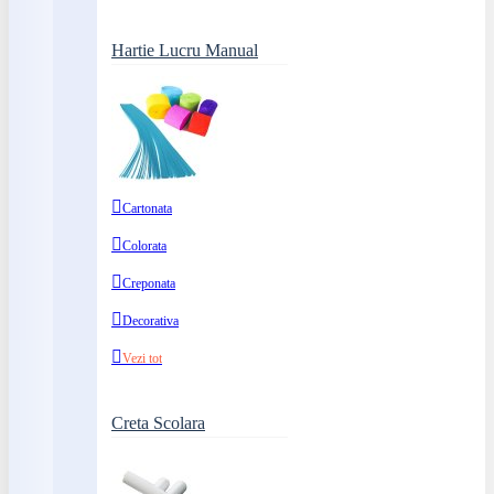
Hartie Lucru Manual
Cartonata
Colorata
Creponata
Decorativa
Vezi tot
Creta Scolara