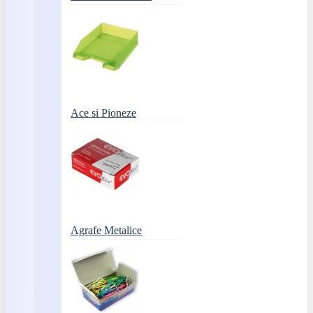
Ace si Pioneze
Agrafe Metalice