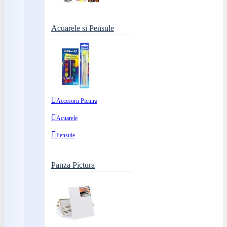
Acuarele si Pensule
Accesorii Pictura
Acuarele
Pensule
Panza Pictura