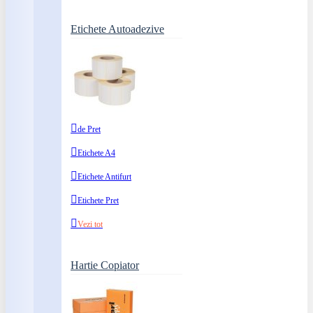
Etichete Autoadezive
de Pret
Etichete A4
Etichete Antifurt
Etichete Pret
Vezi tot
Hartie Copiator