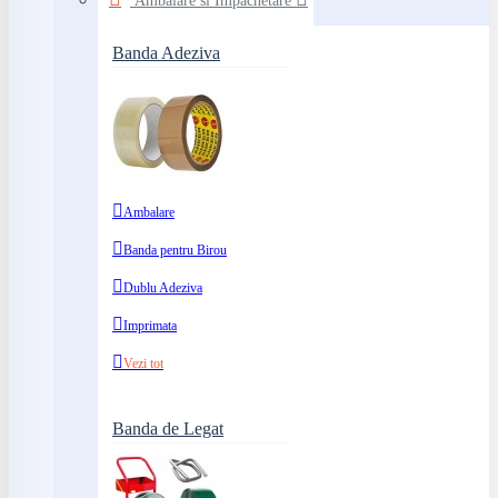
Ambalare si Impachetare
Banda Adeziva
Ambalare
Banda pentru Birou
Dublu Adeziva
Imprimata
Vezi tot
Banda de Legat