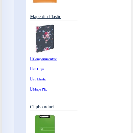
Mape din Plastic
Compartimentate
cu Clips
cu Elastic
Mape Plic
Clipboarduri