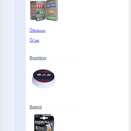
Brelocuri
Cutii
Buretiere
Baterii