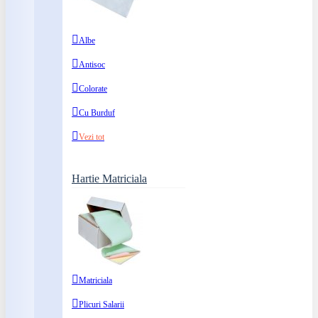
Albe
Antisoc
Colorate
Cu Burduf
Vezi tot
Hartie Matriciala
Matriciala
Plicuri Salarii