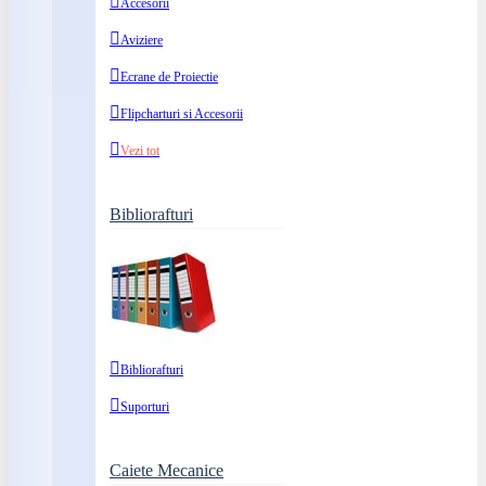
Accesorii
Aviziere
Ecrane de Proiectie
Flipcharturi si Accesorii
Vezi tot
Bibliorafturi
Bibliorafturi
Suporturi
Caiete Mecanice