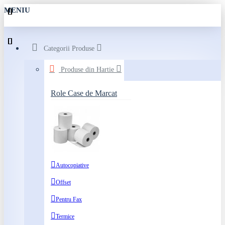
MENIU
Categorii Produse
Produse din Hartie
Role Case de Marcat
Autocopiative
Offset
Pentru Fax
Termice