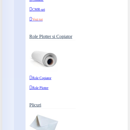
CMR-uri
Vezi tot
Role Plotter si Copiator
Role Copiator
Role Plotter
Plicuri