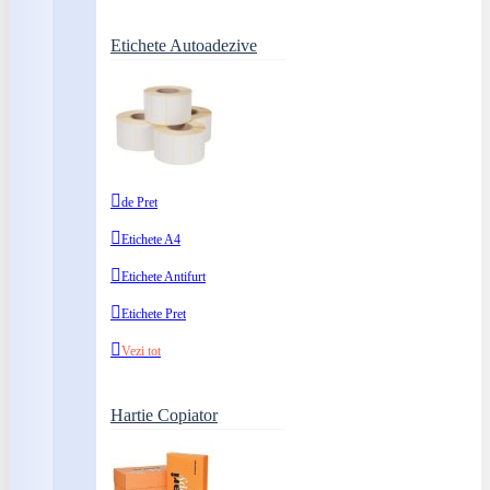
Etichete Autoadezive
de Pret
Etichete A4
Etichete Antifurt
Etichete Pret
Vezi tot
Hartie Copiator