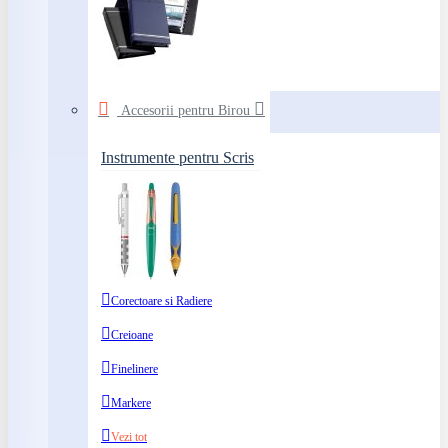
Accesorii pentru Birou
Instrumente pentru Scris
Corectoare si Radiere
Creioane
Finelinere
Markere
Vezi tot