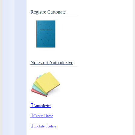
Registre Cartonate
Notes-uri Autoadezive
Autoadezive
Cuburi Hartie
Etichete Scolare