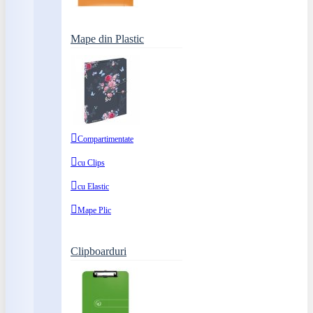
Mape din Plastic
Compartimentate
cu Clips
cu Elastic
Mape Plic
Clipboarduri