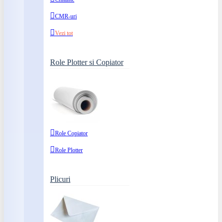
CMR-uri
Vezi tot
Role Plotter si Copiator
Role Copiator
Role Plotter
Plicuri