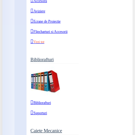
Accesorii
Aviziere
Ecrane de Proiectie
Flipcharturi si Accesorii
Vezi tot
Bibliorafturi
Bibliorafturi
Suporturi
Caiete Mecanice