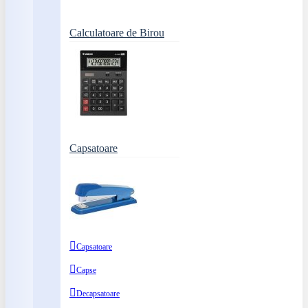
Calculatoare de Birou
Capsatoare
Capsatoare
Capse
Decapsatoare