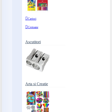
Carioci
Creioane
Ascutitori
Arta si Creatie