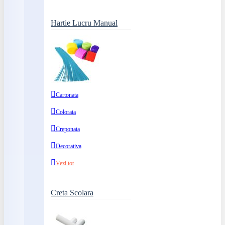
Hartie Lucru Manual
Cartonata
Colorata
Creponata
Decorativa
Vezi tot
Creta Scolara