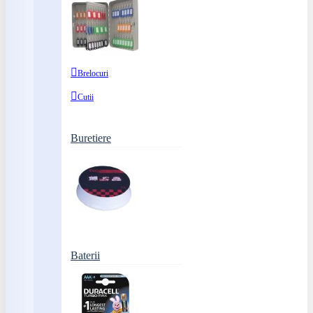
Brelocuri
Cutii
Buretiere
Baterii