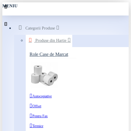
MENIU
Categorii Produse
Produse din Hartie
Role Case de Marcat
Autocopiative
Offset
Pentru Fax
Termice