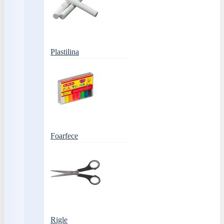
Plastilina
Foarfece
Rigle