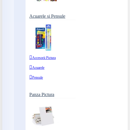
Acuarele si Pensule
Accesorii Pictura
Acuarele
Pensule
Panza Pictura