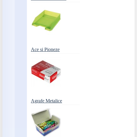
Ace si Pioneze
Agrafe Metalice