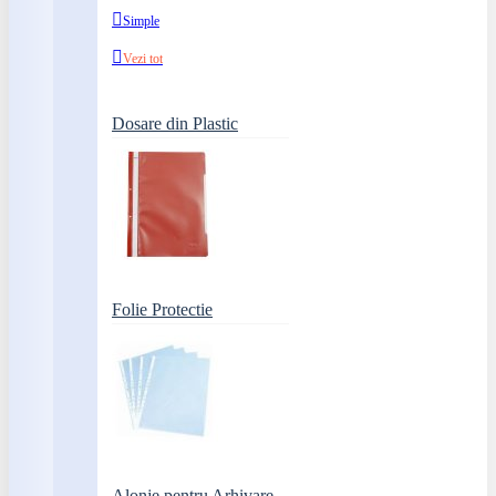
Simple
Vezi tot
Dosare din Plastic
Folie Protectie
Alonje pentru Arhivare