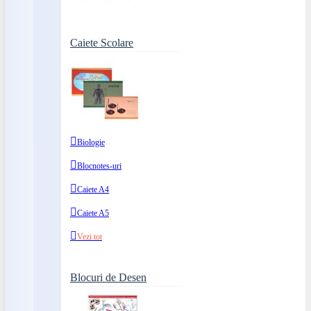
Caiete Scolare
Biologie
Blocnotes-uri
Caiete A4
Caiete A5
Vezi tot
Blocuri de Desen