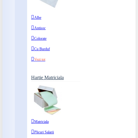
Albe
Antisoc
Colorate
Cu Burduf
Vezi tot
Hartie Matriciala
Matriciala
Plicuri Salarii