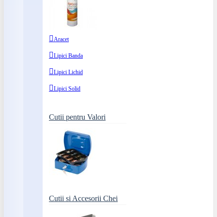
Aracet
Lipici Banda
Lipici Lichid
Lipici Solid
Cutii pentru Valori
Cutii si Accesorii Chei