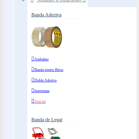
Ambalare si Impachetare
Banda Adeziva
Ambalare
Banda pentru Birou
Dublu Adeziva
Imprimata
Vezi tot
Banda de Legat