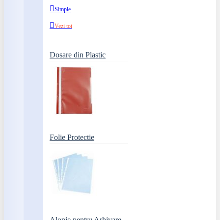
Simple
Vezi tot
Dosare din Plastic
Folie Protectie
Alonje pentru Arhivare