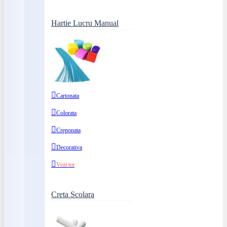
Hartie Lucru Manual
Cartonata
Colorata
Creponata
Decorativa
Vezi tot
Creta Scolara