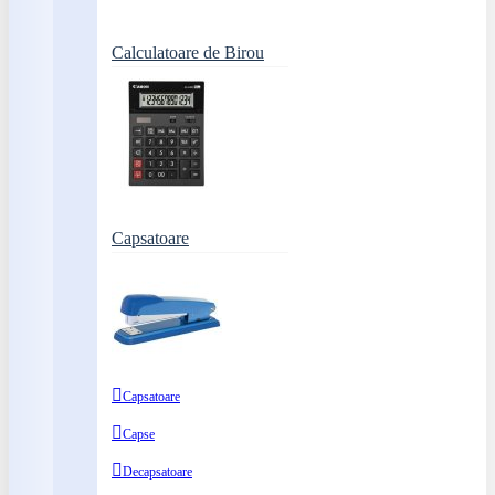
Calculatoare de Birou
Capsatoare
Capsatoare
Capse
Decapsatoare