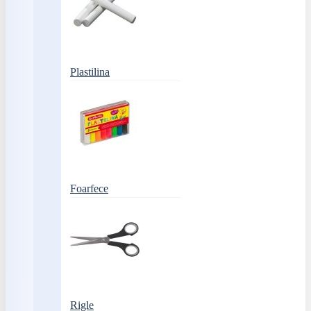
Plastilina
Foarfece
Rigle