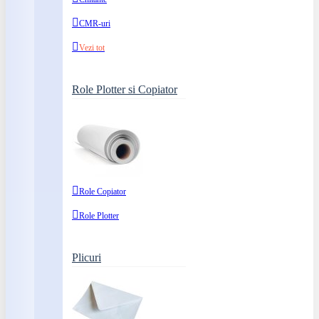
CMR-uri
Vezi tot
Role Plotter si Copiator
Role Copiator
Role Plotter
Plicuri