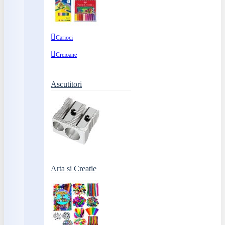
Carioci
Creioane
Ascutitori
Arta si Creatie