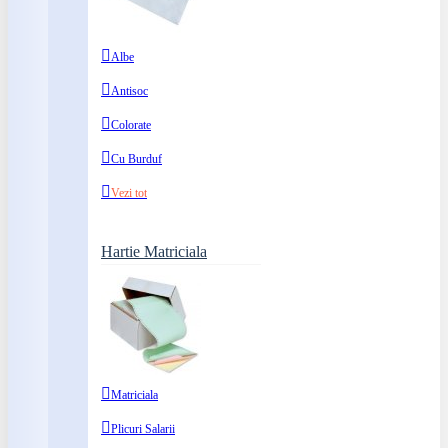
Albe
Antisoc
Colorate
Cu Burduf
Vezi tot
Hartie Matriciala
Matriciala
Plicuri Salarii