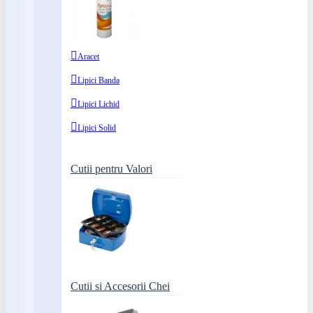
Aracet
Lipici Banda
Lipici Lichid
Lipici Solid
Cutii pentru Valori
Cutii si Accesorii Chei