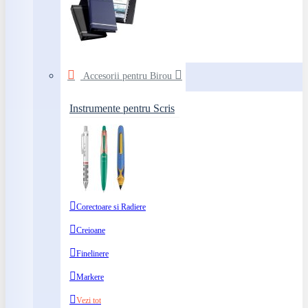
Accesorii pentru Birou
Instrumente pentru Scris
Corectoare si Radiere
Creioane
Finelinere
Markere
Vezi tot