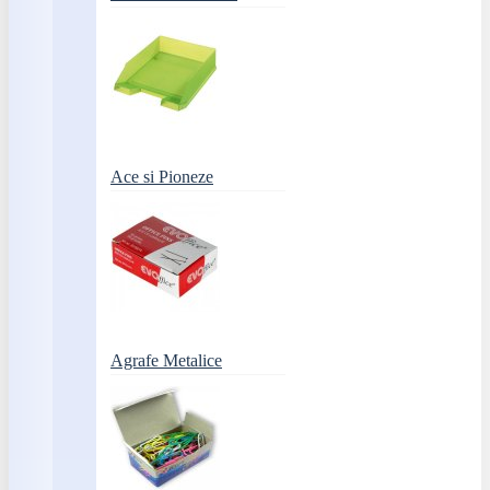
Ace si Pioneze
Agrafe Metalice