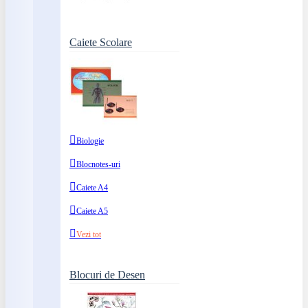
Caiete Scolare
Biologie
Blocnotes-uri
Caiete A4
Caiete A5
Vezi tot
Blocuri de Desen