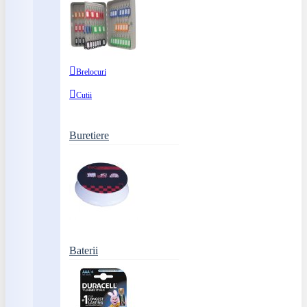
Brelocuri
Cutii
Buretiere
Baterii