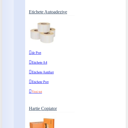
Etichete Autoadezive
de Pret
Etichete A4
Etichete Antifurt
Etichete Pret
Vezi tot
Hartie Copiator