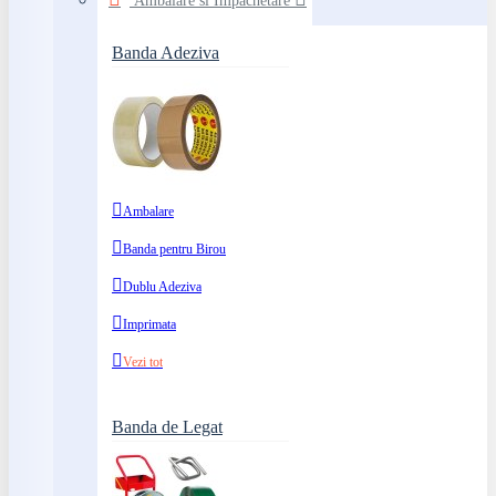
Ambalare si Impachetare
Banda Adeziva
Ambalare
Banda pentru Birou
Dublu Adeziva
Imprimata
Vezi tot
Banda de Legat