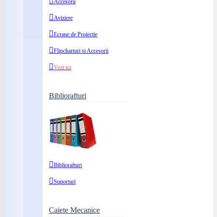
Accesorii
Aviziere
Ecrane de Proiectie
Flipcharturi si Accesorii
Vezi tot
Bibliorafturi
Bibliorafturi
Suporturi
Caiete Mecanice