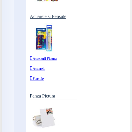
Acuarele si Pensule
Accesorii Pictura
Acuarele
Pensule
Panza Pictura