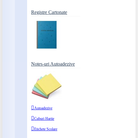
Registre Cartonate
Notes-uri Autoadezive
Autoadezive
Cuburi Hartie
Etichete Scolare