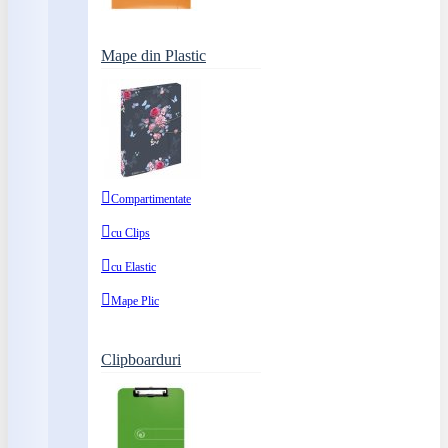
Mape din Plastic
Compartimentate
cu Clips
cu Elastic
Mape Plic
Clipboarduri