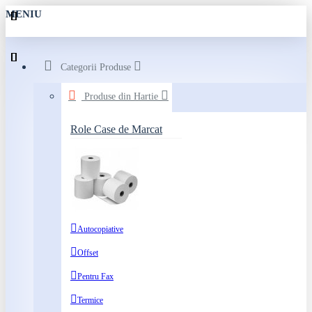
MENIU
Categorii Produse
Produse din Hartie
Role Case de Marcat
Autocopiative
Offset
Pentru Fax
Termice