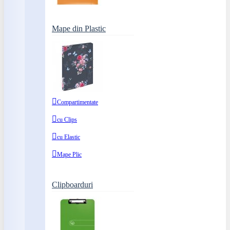
Mape din Plastic
Compartimentate
cu Clips
cu Elastic
Mape Plic
Clipboarduri