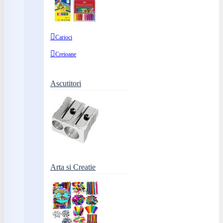
Carioci
Creioane
Ascutitori
Arta si Creatie