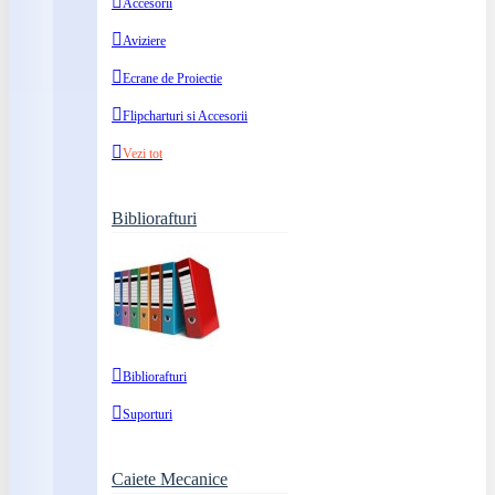
Accesorii
Aviziere
Ecrane de Proiectie
Flipcharturi si Accesorii
Vezi tot
Bibliorafturi
Bibliorafturi
Suporturi
Caiete Mecanice