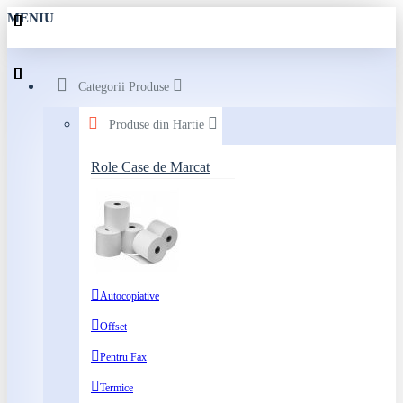
MENIU
Categorii Produse
Produse din Hartie
Role Case de Marcat
Autocopiative
Offset
Pentru Fax
Termice