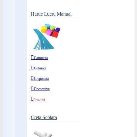
Hartie Lucru Manual
Cartonata
Colorata
Creponata
Decorativa
Vezi tot
Creta Scolara