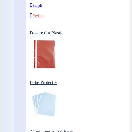
Simple
Vezi tot
Dosare din Plastic
Folie Protectie
Alonje pentru Arhivare