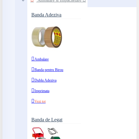
Ambalare si Impachetare
Banda Adeziva
Ambalare
Banda pentru Birou
Dublu Adeziva
Imprimata
Vezi tot
Banda de Legat