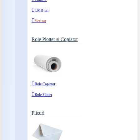
CMR-uri
Vezi tot
Role Plotter si Copiator
Role Copiator
Role Plotter
Plicuri