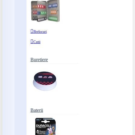
Brelocuri
Cutii
Buretiere
Baterii