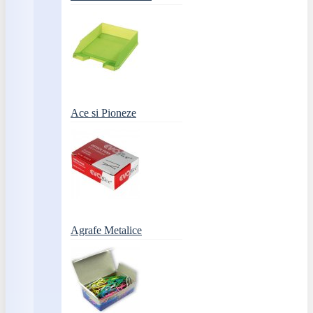
Ace si Pioneze
Agrafe Metalice