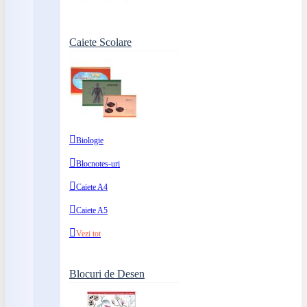
Caiete Scolare
Biologie
Blocnotes-uri
Caiete A4
Caiete A5
Vezi tot
Blocuri de Desen