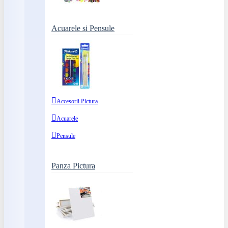
Acuarele si Pensule
Accesorii Pictura
Acuarele
Pensule
Panza Pictura