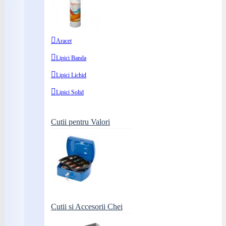
Aracet
Lipici Banda
Lipici Lichid
Lipici Solid
Cutii pentru Valori
Cutii si Accesorii Chei