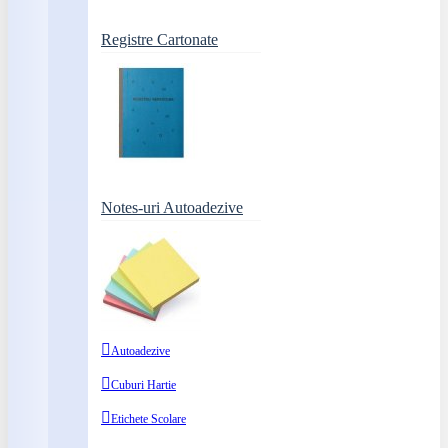
Registre Cartonate
Notes-uri Autoadezive
Autoadezive
Cuburi Hartie
Etichete Scolare