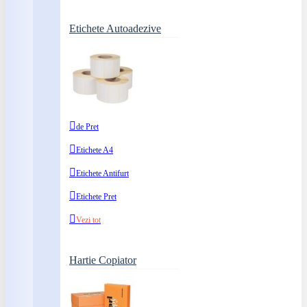
Etichete Autoadezive
de Pret
Etichete A4
Etichete Antifurt
Etichete Pret
Vezi tot
Hartie Copiator