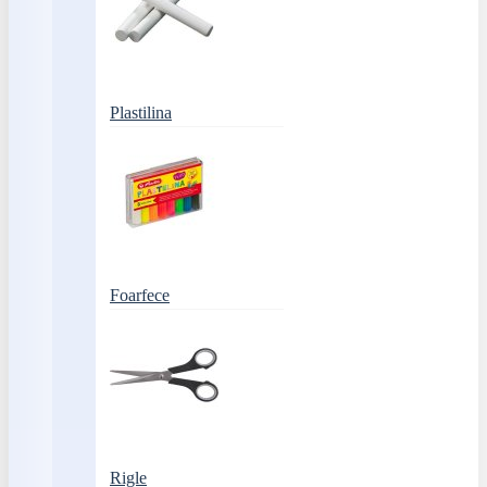
Plastilina
Foarfece
Rigle