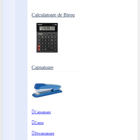
Calculatoare de Birou
Capsatoare
Capsatoare
Capse
Decapsatoare