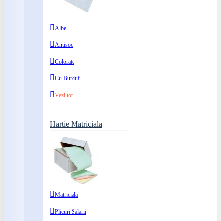
Albe
Antisoc
Colorate
Cu Burduf
Vezi tot
Hartie Matriciala
Matriciala
Plicuri Salarii