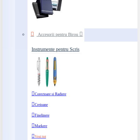
Accesorii pentru Birou
Instrumente pentru Scris
Corectoare si Radiere
Creioane
Finelinere
Markere
Vezi tot