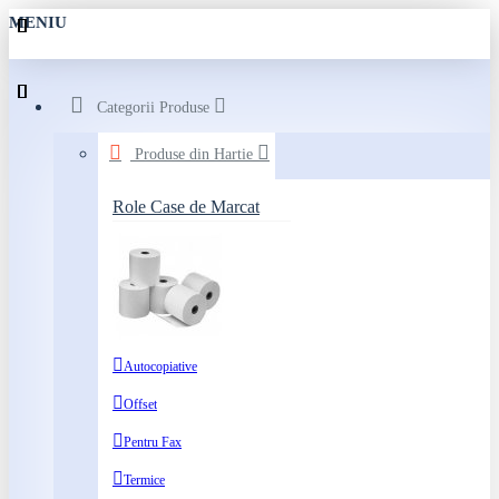
MENIU
Categorii Produse
Produse din Hartie
Role Case de Marcat
Autocopiative
Offset
Pentru Fax
Termice