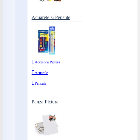
Acuarele si Pensule
Accesorii Pictura
Acuarele
Pensule
Panza Pictura