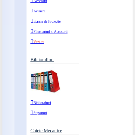
Accesorii
Aviziere
Ecrane de Proiectie
Flipcharturi si Accesorii
Vezi tot
Bibliorafturi
Bibliorafturi
Suporturi
Caiete Mecanice