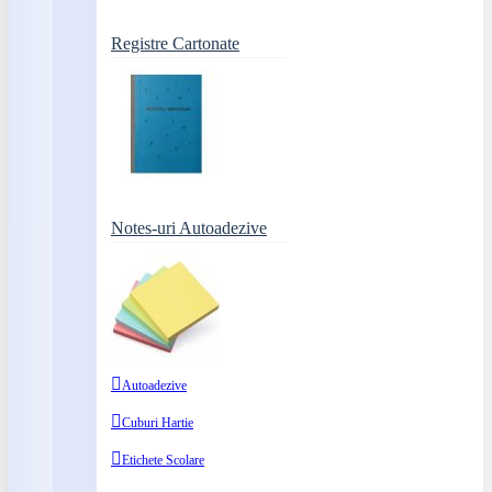
Registre Cartonate
Notes-uri Autoadezive
Autoadezive
Cuburi Hartie
Etichete Scolare