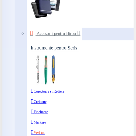
Accesorii pentru Birou
Instrumente pentru Scris
Corectoare si Radiere
Creioane
Finelinere
Markere
Vezi tot