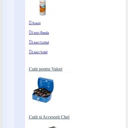
Aracet
Lipici Banda
Lipici Lichid
Lipici Solid
Cutii pentru Valori
Cutii si Accesorii Chei