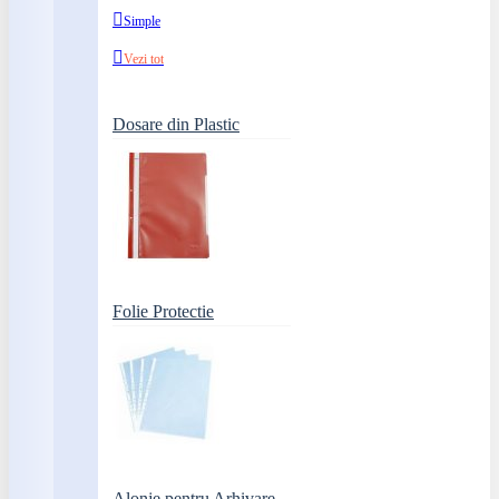
Simple
Vezi tot
Dosare din Plastic
Folie Protectie
Alonje pentru Arhivare