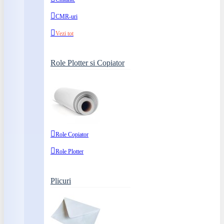
CMR-uri
Vezi tot
Role Plotter si Copiator
Role Copiator
Role Plotter
Plicuri