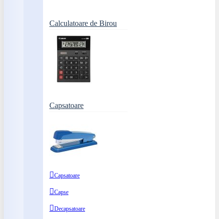
Calculatoare de Birou
Capsatoare
Capsatoare
Capse
Decapsatoare