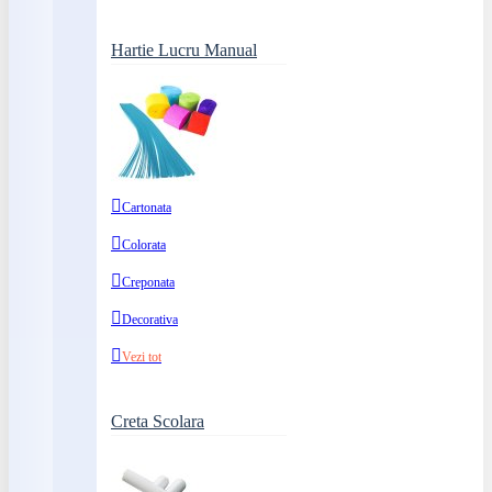
Hartie Lucru Manual
Cartonata
Colorata
Creponata
Decorativa
Vezi tot
Creta Scolara