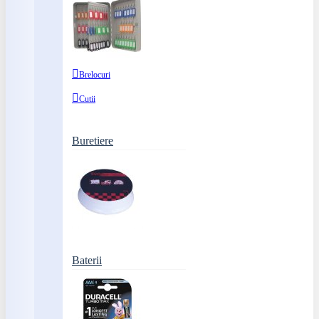
Brelocuri
Cutii
Buretiere
Baterii