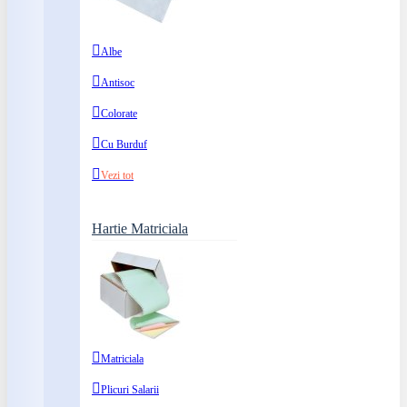
Albe
Antisoc
Colorate
Cu Burduf
Vezi tot
Hartie Matriciala
Matriciala
Plicuri Salarii