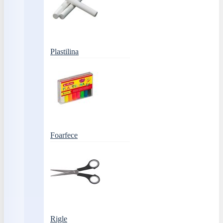
Plastilina
Foarfece
Rigle