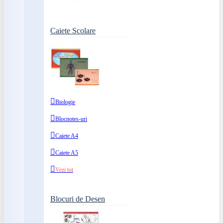
Caiete Scolare
Biologie
Blocnotes-uri
Caiete A4
Caiete A5
Vezi tot
Blocuri de Desen