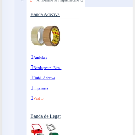
Ambalare si Impachetare
Banda Adeziva
Ambalare
Banda pentru Birou
Dublu Adeziva
Imprimata
Vezi tot
Banda de Legat