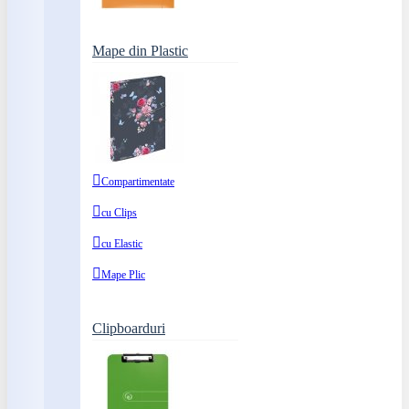
Mape din Plastic
Compartimentate
cu Clips
cu Elastic
Mape Plic
Clipboarduri