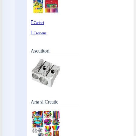
Carioci
Creioane
Ascutitori
Arta si Creatie