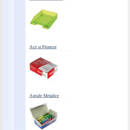
Ace si Pioneze
Agrafe Metalice