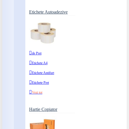
Etichete Autoadezive
de Pret
Etichete A4
Etichete Antifurt
Etichete Pret
Vezi tot
Hartie Copiator