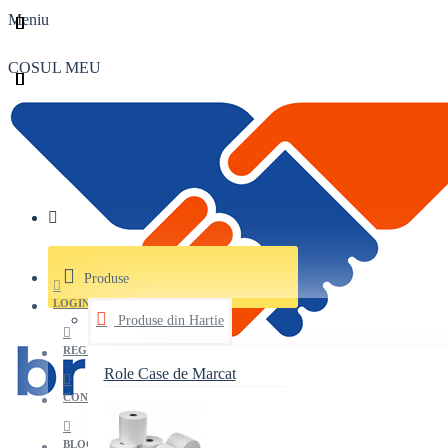
Meniu
COSUL MEU
Produse
LOGIN
Produse din Hartie
REGISTER
Role Case de Marcat
CONTACT
BLOG