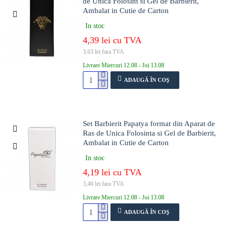
de Unica Folosint si Gel de Barbierit,
Ambalat in Cutie de Carton
In stoc
4,39 lei cu TVA
3,63 lei fara TVA
Livrare Miercuri 12.08 - Joi 13.08
ADAUGĂ ÎN COŞ
Set Barbierit Papatya format din Aparat de
Ras de Unica Folosinta si Gel de Barbierit,
Ambalat in Cutie de Carton
In stoc
4,19 lei cu TVA
3,46 lei fara TVA
Livrare Miercuri 12.08 - Joi 13.08
ADAUGĂ ÎN COŞ