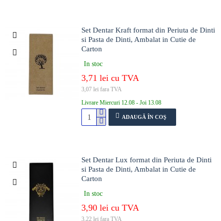
Set Dentar Kraft format din Periuta de Dinti
si Pasta de Dinti, Ambalat in Cutie de
Carton
In stoc
3,71 lei cu TVA
3,07 lei fara TVA
Livrare Miercuri 12.08 - Joi 13.08
ADAUGĂ ÎN COŞ
Set Dentar Lux format din Periuta de Dinti
si Pasta de Dinti, Ambalat in Cutie de
Carton
In stoc
3,90 lei cu TVA
3,22 lei fara TVA