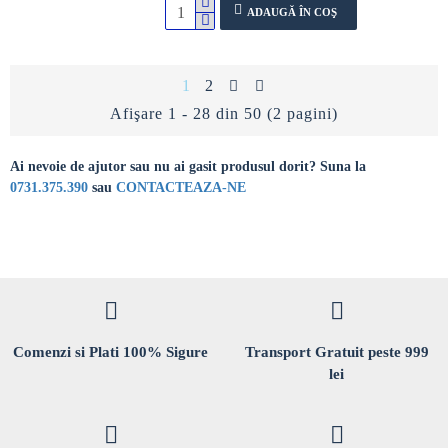
ADAUGĂ ÎN COŞ
1
2
Afişare 1 - 28 din 50 (2 pagini)
Ai nevoie de ajutor sau nu ai gasit produsul dorit? Suna la
0731.375.390
sau
CONTACTEAZA-NE
Comenzi si Plati 100% Sigure
Transport Gratuit peste 999
lei