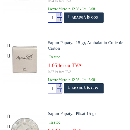
0,94 lei fara TVA
Livrare Miercuri 12.08 - Joi 13.08
ADAUGĂ ÎN COŞ
Sapun Papatya 15 gr, Ambalat in Cutie de
Carton
In stoc
1,05 lei cu TVA
0,87 lei fara TVA
Livrare Miercuri 12.08 - Joi 13.08
ADAUGĂ ÎN COŞ
Sapun Papatya Plisat 15 gr
In stoc