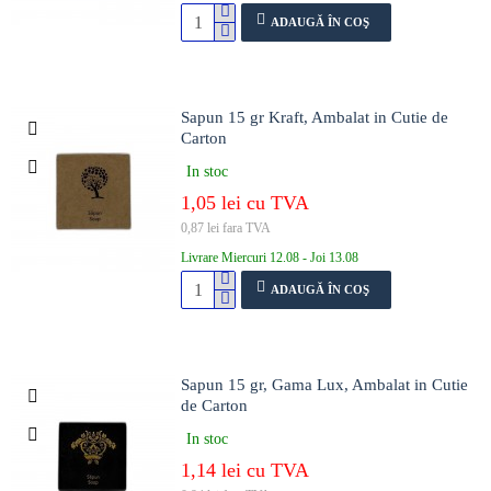
ADAUGĂ ÎN COŞ
Sapun 15 gr Kraft, Ambalat in Cutie de
Carton
In stoc
1,05 lei cu TVA
0,87 lei fara TVA
Livrare Miercuri 12.08 - Joi 13.08
ADAUGĂ ÎN COŞ
Sapun 15 gr, Gama Lux, Ambalat in Cutie
de Carton
In stoc
1,14 lei cu TVA