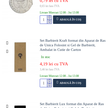
0,79 lei cu TVA
0,65 lei fara TVA
Livrare Miercuri 12.08 - Joi 13.08
ADAUGĂ ÎN COŞ
Set Barbierit Kraft format din Aparat de Ras
de Unica Folosint si Gel de Barbierit,
Ambalat in Cutie de Carton
In stoc
4,19 lei cu TVA
3,46 lei fara TVA
Livrare Miercuri 12.08 - Joi 13.08
ADAUGĂ ÎN COŞ
Set Barbierit Lux format din Aparat de Ras