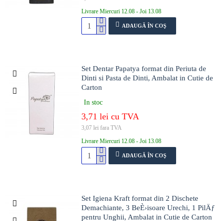
Livrare Miercuri 12.08 - Joi 13.08
ADAUGĂ ÎN COŞ
Set Dentar Papatya format din Periuta de
Dinti si Pasta de Dinti, Ambalat in Cutie de
Carton
In stoc
3,71 lei cu TVA
3,07 lei fara TVA
Livrare Miercuri 12.08 - Joi 13.08
ADAUGĂ ÎN COŞ
Set Igiena Kraft format din 2 Dischete
Demachiante, 3 BeÈ›isoare Urechi, 1 PilÄƒ
pentru Unghii, Ambalat in Cutie de Carton