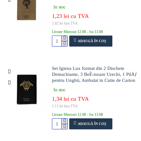
In stoc
1,23 lei cu TVA
1,02 lei fara TVA
Livrare Miercuri 12.08 - Joi 13.08
ADAUGĂ ÎN COŞ
Set Igiena Lux format din 2 Dischete
Demachiante, 3 BeÈ›isoare Urechi, 1 PilÄƒ
pentru Unghii, Ambalat in Cutie de Carton
In stoc
1,34 lei cu TVA
1,11 lei fara TVA
Livrare Miercuri 12.08 - Joi 13.08
ADAUGĂ ÎN COŞ