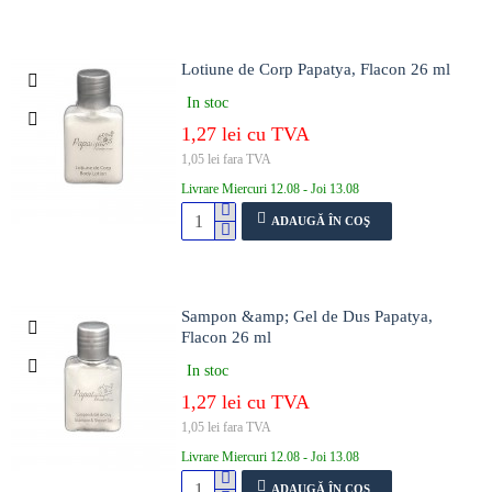
Lotiune de Corp Papatya, Flacon 26 ml
In stoc
1,27 lei cu TVA
1,05 lei fara TVA
Livrare Miercuri 12.08 - Joi 13.08
ADAUGĂ ÎN COŞ
Sampon &amp; Gel de Dus Papatya,
Flacon 26 ml
In stoc
1,27 lei cu TVA
1,05 lei fara TVA
Livrare Miercuri 12.08 - Joi 13.08
ADAUGĂ ÎN COŞ