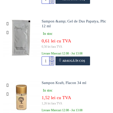
Sampon &amp; Gel de Dus Papatya, Plic
12 ml
In stoc
0,61 lei cu TVA
0,50 lei fara TVA
Livrare Miercuri 12.08 - Joi 13.08
ADAUGĂ ÎN COŞ
Sampon Kraft, Flacon 34 ml
In stoc
1,52 lei cu TVA
1,26 lei fara TVA
Livrare Miercuri 12.08 - Joi 13.08