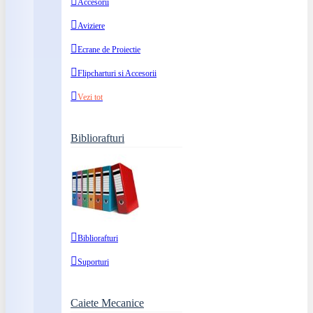
Accesorii
Aviziere
Ecrane de Proiectie
Flipcharturi si Accesorii
Vezi tot
Bibliorafturi
Bibliorafturi
Suporturi
Caiete Mecanice