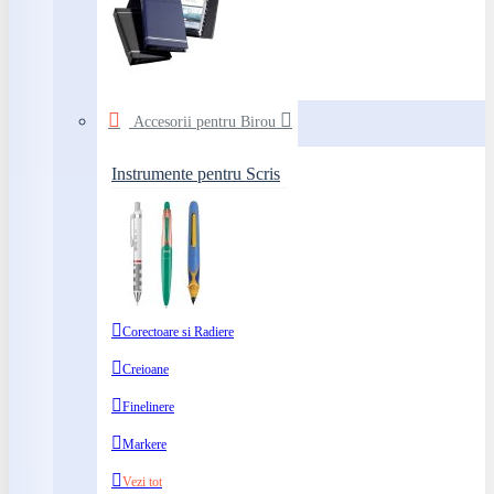
Accesorii pentru Birou
Instrumente pentru Scris
Corectoare si Radiere
Creioane
Finelinere
Markere
Vezi tot