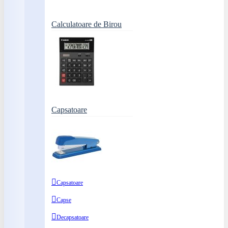
Calculatoare de Birou
Capsatoare
Capsatoare
Capse
Decapsatoare