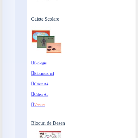
Caiete Scolare
Biologie
Blocnotes-uri
Caiete A4
Caiete A5
Vezi tot
Blocuri de Desen