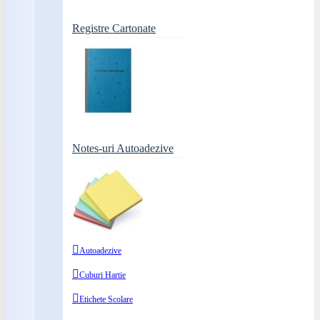
Registre Cartonate
Notes-uri Autoadezive
Autoadezive
Cuburi Hartie
Etichete Scolare