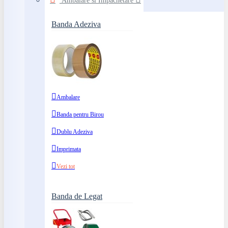
Ambalare si Impachetare
Banda Adeziva
Ambalare
Banda pentru Birou
Dublu Adeziva
Imprimata
Vezi tot
Banda de Legat