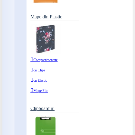
Mape din Plastic
Compartimentate
cu Clips
cu Elastic
Mape Plic
Clipboarduri