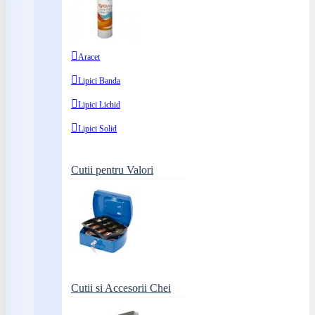
Aracet
Lipici Banda
Lipici Lichid
Lipici Solid
Cutii pentru Valori
Cutii si Accesorii Chei