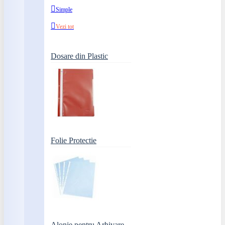
Simple
Vezi tot
Dosare din Plastic
Folie Protectie
Alonje pentru Arhivare