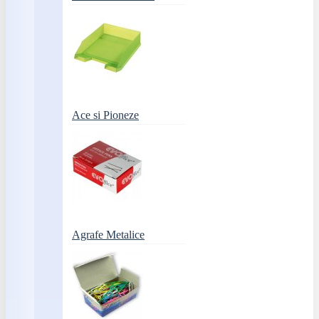
Ace si Pioneze
Agrafe Metalice