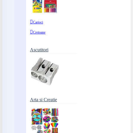
Carioci
Creioane
Ascutitori
Arta si Creatie