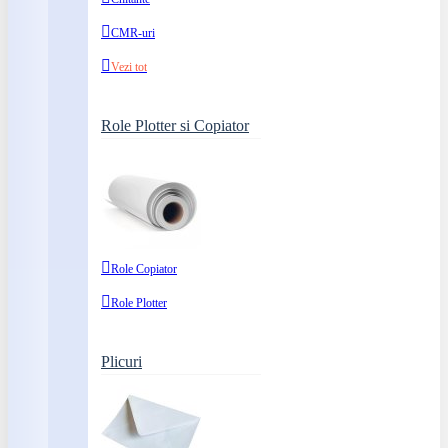
CMR-uri
Vezi tot
Role Plotter si Copiator
Role Copiator
Role Plotter
Plicuri