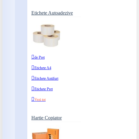
Etichete Autoadezive
de Pret
Etichete A4
Etichete Antifurt
Etichete Pret
Vezi tot
Hartie Copiator