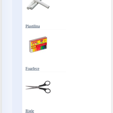
Plastilina
Foarfece
Rigle