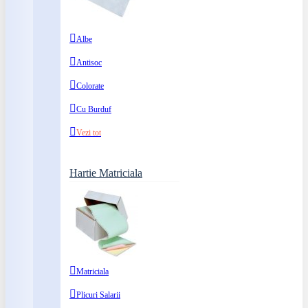
Albe
Antisoc
Colorate
Cu Burduf
Vezi tot
Hartie Matriciala
Matriciala
Plicuri Salarii