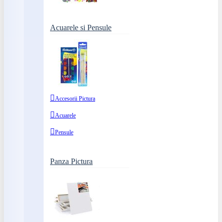
Acuarele si Pensule
Accesorii Pictura
Acuarele
Pensule
Panza Pictura