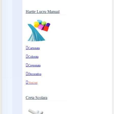
Hartie Lucru Manual
Cartonata
Colorata
Creponata
Decorativa
Vezi tot
Creta Scolara