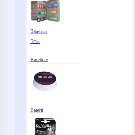
Brelocuri
Cutii
Buretiere
Baterii